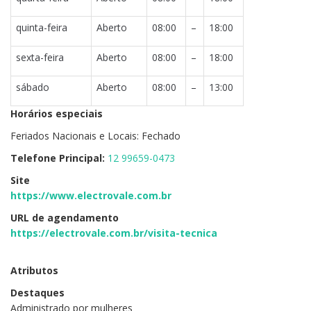
quinta-feira
Aberto
08:00
–
18:00
sexta-feira
Aberto
08:00
–
18:00
sábado
Aberto
08:00
–
13:00
Horários especiais
Feriados Nacionais e Locais: Fechado
Telefone Principal:
12 99659-0473
Site
https://www.electrovale.com.br
URL de agendamento
https://electrovale.com.br/visita-tecnica
Atributos
Destaques
Administrado por mulheres