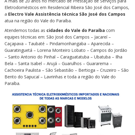
A mais de 20 anos no mercado de Prestação de Serviços para
Eletrodomésticos em Residencial Ribeira São José dos Campos,
a
Electro Vale Assistência técnica São José dos Campos
atua na região do Vale do Paraíba.
Atendemos todas as
cidades do Vale do Paraíba
com
equipes técnicas em: São José dos Campos – Jacareí –
Caçapava – Taubaté – Pindamonhangaba – Aparecida –
Guaratinguetá – Lorena Monteiro Lobato – Campos do Jordão
– Santo Antonio do Pinhal – Caraguatatuba – Ubatuba – Ilha
Bela – Santa Isabel – Arujá – Guarulhos – Guararema –
Cachoeira Paulista – São Sebastião – Bertioga – Cruzeiro – São
Bento do Sapucaí – Lavrinhas e toda a região do Vale do
Paraíba.