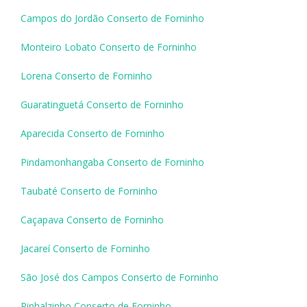
Campos do Jordão Conserto de Forninho
Monteiro Lobato Conserto de Forninho
Lorena Conserto de Forninho
Guaratinguetá Conserto de Forninho
Aparecida Conserto de Forninho
Pindamonhangaba Conserto de Forninho
Taubaté Conserto de Forninho
Caçapava Conserto de Forninho
Jacareí Conserto de Forninho
São José dos Campos Conserto de Forninho
Pinhalzinho Conserto de Forninho