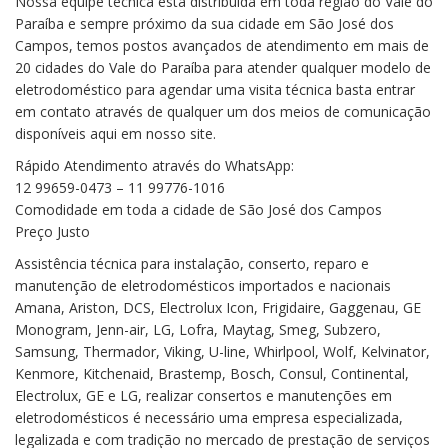
Nossa equipe técnica esta distribuída em toda região do Vale do
Paraíba e sempre próximo da sua cidade em São José dos
Campos, temos postos avançados de atendimento em mais de
20 cidades do Vale do Paraíba para atender qualquer modelo de
eletrodoméstico para agendar uma visita técnica basta entrar
em contato através de qualquer um dos meios de comunicação
disponíveis aqui em nosso site.
Rápido Atendimento através do WhatsApp:
12 99659-0473 – 11 99776-1016
Comodidade em toda a cidade de São José dos Campos
Preço Justo
Assistência técnica para instalação, conserto, reparo e
manutenção de eletrodomésticos importados e nacionais
Amana, Ariston, DCS, Electrolux Icon, Frigidaire, Gaggenau, GE
Monogram, Jenn-air, LG, Lofra, Maytag, Smeg, Subzero,
Samsung, Thermador, Viking, U-line, Whirlpool, Wolf, Kelvinator,
Kenmore, Kitchenaid, Brastemp, Bosch, Consul, Continental,
Electrolux, GE e LG, realizar consertos e manutenções em
eletrodomésticos é necessário uma empresa especializada,
legalizada e com tradição no mercado de prestação de serviços