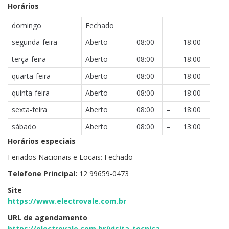
Horários
domingo
Fechado
segunda-feira
Aberto
08:00
–
18:00
terça-feira
Aberto
08:00
–
18:00
quarta-feira
Aberto
08:00
–
18:00
quinta-feira
Aberto
08:00
–
18:00
sexta-feira
Aberto
08:00
–
18:00
sábado
Aberto
08:00
–
13:00
Horários especiais
Feriados Nacionais e Locais: Fechado
Telefone Principal:
12 99659-0473
Site
https://www.electrovale.com.br
URL de agendamento
https://electrovale.com.br/visita-tecnica