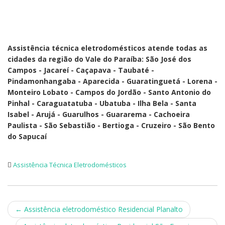
Assistência técnica eletrodomésticos atende todas as
cidades da região do Vale do Paraíba: São José dos
Campos - Jacareí - Caçapava - Taubaté -
Pindamonhangaba - Aparecida - Guaratinguetá - Lorena -
Monteiro Lobato - Campos do Jordão - Santo Antonio do
Pinhal - Caraguatatuba - Ubatuba - Ilha Bela - Santa
Isabel - Arujá - Guarulhos - Guararema - Cachoeira
Paulista - São Sebastião - Bertioga - Cruzeiro - São Bento
do Sapucaí
Assistência Técnica Eletrodomésticos
Post
←
Assistência eletrodoméstico Residencial Planalto