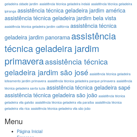
geladeira cidade jardim
assistência técnica geladeira indaiá
assistência técnica geladeira
assistência técnica geladeira jardim américa
ipiranga
assistência técnica geladeira jardim bela vista
assistência técnica
assistência técnica geladeira jardim califórnia
assistência
geladeira jardim panorama
técnica geladeira jardim
primavera
assistência técnica
geladeira jardim são josé
assistência técnica geladeira
loteamento jardim primavera
assistência técnica geladeira parque primavera
assistência
assistência técnica geladeira sapé
técnica geladeira santa luzia
assistência técnica geladeira são joão
assistência técnica
geladeira vila galvão
assistência técnica geladeira vila paraíba
assistência técnica
geladeira vila rica
assistência técnica geladeira vila são joão
Menu
Página Inicial