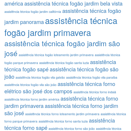
américa
assistência técnica fogão jardim bela vista
assistência técnica fogão
assistência técnica fogão jardim califórnia
assistência técnica
jardim panorama
fogão jardim primavera
assistência técnica fogão jardim são
josé
assistência técnica fogão loteamento jardim primavera
assistência técnica
assistência
fogão parque primavera
assistência técnica fogão santa luzia
técnica fogão sapé
assistência técnica fogão são
joão
assistência técnica fogão vila galvão
assistência técnica fogão vila paraíba
assistência técnica forno
assistência técnica fogão vila são joão
elétrico são josé dos campos
assistência técnica forno indaiá
assistência técnica forno
assistência técnica forno jardim américa
jardim primavera
assistência técnica forno jardim
são josé
assistência técnica forno loteamento jardim primavera
assistência técnica
assistência
forno parque primavera
assistência técnica forno santa luzia
técnica forno sapé
assistência técnica forno são joão
assistência técnica