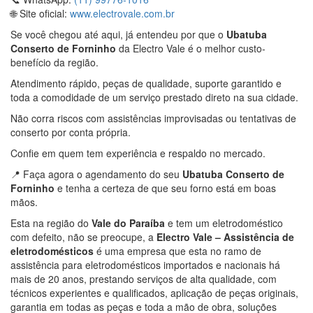
🌐 Site oficial:
www.electrovale.com.br
Se você chegou até aqui, já entendeu por que o
Ubatuba
Conserto de Forninho
da Electro Vale é o melhor custo-
benefício da região.
Atendimento rápido, peças de qualidade, suporte garantido e
toda a comodidade de um serviço prestado direto na sua cidade.
Não corra riscos com assistências improvisadas ou tentativas de
conserto por conta própria.
Confie em quem tem experiência e respaldo no mercado.
📍 Faça agora o agendamento do seu
Ubatuba Conserto de
Forninho
e tenha a certeza de que seu forno está em boas
mãos.
Esta na região do
Vale do Paraíba
e tem um eletrodoméstico
com defeito, não se preocupe, a
Electro Vale – Assistência de
eletrodomésticos
é uma empresa que esta no ramo de
assistência para eletrodomésticos importados e nacionais há
mais de 20 anos, prestando serviços de alta qualidade, com
técnicos experientes e qualificados, aplicação de peças originais,
garantia em todas as peças e toda a mão de obra, soluções