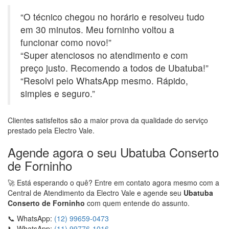
“O técnico chegou no horário e resolveu tudo
em 30 minutos. Meu forninho voltou a
funcionar como novo!”
“Super atenciosos no atendimento e com
preço justo. Recomendo a todos de Ubatuba!”
“Resolvi pelo WhatsApp mesmo. Rápido,
simples e seguro.”
Clientes satisfeitos são a maior prova da qualidade do serviço
prestado pela Electro Vale.
Agende agora o seu Ubatuba Conserto
de Forninho
🚀 Está esperando o quê? Entre em contato agora mesmo com a
Central de Atendimento da Electro Vale e agende seu
Ubatuba
Conserto de Forninho
com quem entende do assunto.
📞 WhatsApp:
(12) 99659‑0473
📞 WhatsApp:
(11) 99776‑1016