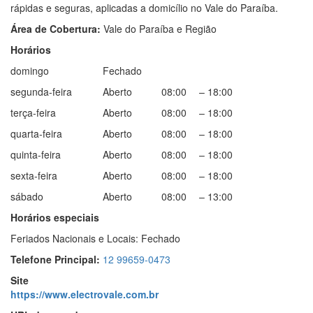
rápidas e seguras, aplicadas a domicílio no Vale do Paraíba.
Área de Cobertura:
Vale do Paraíba e Região
Horários
domingo
Fechado
segunda-feira
Aberto
08:00
–
18:00
terça-feira
Aberto
08:00
–
18:00
quarta-feira
Aberto
08:00
–
18:00
quinta-feira
Aberto
08:00
–
18:00
sexta-feira
Aberto
08:00
–
18:00
sábado
Aberto
08:00
–
13:00
Horários especiais
Feriados Nacionais e Locais: Fechado
Telefone Principal:
12 99659-0473
Site
https://www.electrovale.com.br