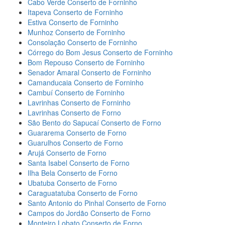
Cabo Verde Conserto de Forninho
Itapeva Conserto de Forninho
Estiva Conserto de Forninho
Munhoz Conserto de Forninho
Consolação Conserto de Forninho
Córrego do Bom Jesus Conserto de Forninho
Bom Repouso Conserto de Forninho
Senador Amaral Conserto de Forninho
Camanducaia Conserto de Forninho
Cambuí Conserto de Forninho
Lavrinhas Conserto de Forninho
Lavrinhas Conserto de Forno
São Bento do Sapucaí Conserto de Forno
Guararema Conserto de Forno
Guarulhos Conserto de Forno
Arujá Conserto de Forno
Santa Isabel Conserto de Forno
Ilha Bela Conserto de Forno
Ubatuba Conserto de Forno
Caraguatatuba Conserto de Forno
Santo Antonio do Pinhal Conserto de Forno
Campos do Jordão Conserto de Forno
Monteiro Lobato Conserto de Forno