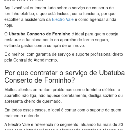
Aqui você vai entender tudo sobre o serviço de conserto de
forninho elétrico, o que está incluso, como funciona, por que
escolher a assistência da
Electro Vale
e como agendar ainda
hoje.
O
Ubatuba Conserto de Forninho
é ideal para quem deseja
restaurar o funcionamento do aparelho de forma segura,
evitando gastos com a compra de um novo.
E o melhor: com garantia de serviço e suporte profissional direto
pela Central de Atendimento.
Por que contratar o serviço de Ubatuba
Conserto de Forninho?
Muitos clientes enfrentam problemas com o forninho elétrico: o
aparelho não liga, não aquece corretamente, desliga sozinho ou
apresenta cheiro de queimado.
Em todos esses casos, o ideal é contar com o suporte de quem
realmente entende.
A Electro Vale é referência no segmento, atuando há mais de 20
anos com eletrodomésticos e oferecendo assistência técnica em