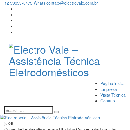
12 99659-0473 Whats
contato@electrovale.com.br
Página inicial
Empresa
Visita Técnica
Contato
jul
05
Comentários desativados
em Ubatuba Conserto de Forninho