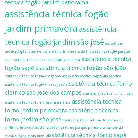
técnica fogão jardim panorama
assistência técnica fogão
jardim primavera
assistência
técnica fogão jardim são josé
assistência
técnica fogão loteamento jardim primavera
assistência técnica fogão parque
assistência técnica
primavera
assistência técnica fogão santa luzia
fogão sapé
assistência técnica fogão são joão
assistência técnica fogão vila galvão
assistência técnica fogão vila paraíba
assistência técnica forno
assistência técnica fogão vila são joão
elétrico são josé dos campos
assistência técnica forno indaiá
assistência técnica
assistência técnica forno jardim américa
forno jardim primavera
assistência técnica
forno jardim são josé
assistência técnica forno loteamento
jardim primavera
assistência técnica forno parque primavera
assistência
assistência técnica forno sapé
técnica forno santa luzia