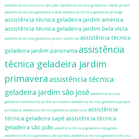
assistência técnica forno são joão
assistência técnica geladeira cidade jardim
assistência técnica geladeira indaiá
assistência técnica geladeira ipiranga
assistência técnica geladeira jardim américa
assistência técnica geladeira jardim bela vista
assistência técnica
assistência técnica geladeira jardim califórnia
assistência
geladeira jardim panorama
técnica geladeira jardim
primavera
assistência técnica
geladeira jardim são josé
assistência técnica
geladeira loteamento jardim primavera
assistência técnica geladeira parque
assistência
primavera
assistência técnica geladeira santa luzia
técnica geladeira sapé
assistência técnica
geladeira são joão
assistência técnica geladeira vila galvão
assistência técnica geladeira vila paraíba
assistência técnica geladeira vila rica