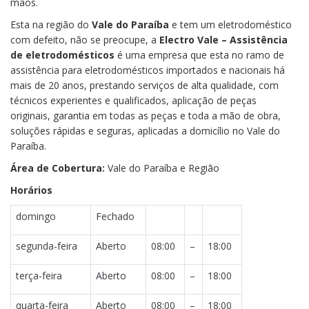
mãos.
Esta na região do
Vale do Paraíba
e tem um eletrodoméstico
com defeito, não se preocupe, a
Electro Vale – Assistência
de eletrodomésticos
é uma empresa que esta no ramo de
assistência para eletrodomésticos importados e nacionais há
mais de 20 anos, prestando serviços de alta qualidade, com
técnicos experientes e qualificados, aplicação de peças
originais, garantia em todas as peças e toda a mão de obra,
soluções rápidas e seguras, aplicadas a domicílio no Vale do
Paraíba.
Área de Cobertura:
Vale do Paraíba e Região
Horários
domingo
Fechado
segunda-feira
Aberto
08:00
–
18:00
terça-feira
Aberto
08:00
–
18:00
quarta-feira
Aberto
08:00
–
18:00