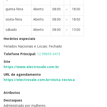
quinta-feira
Aberto
08:00
–
18:00
sexta-feira
Aberto
08:00
–
18:00
sábado
Aberto
08:00
–
13:00
Horários especiais
Feriados Nacionais e Locais: Fechado
Telefone Principal:
12 99659-0473
Site
https://www.electrovale.com.br
URL de agendamento
https://electrovale.com.br/visita-tecnica
Atributos
Destaques
Administrado por mulheres