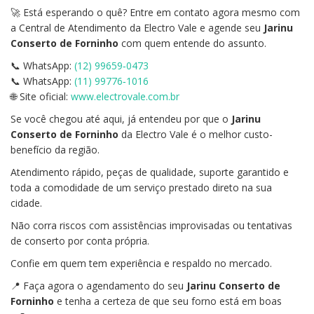
🚀 Está esperando o quê? Entre em contato agora mesmo com
a Central de Atendimento da Electro Vale e agende seu
Jarinu
Conserto de Forninho
com quem entende do assunto.
📞 WhatsApp:
(12) 99659‑0473
📞 WhatsApp:
(11) 99776‑1016
🌐 Site oficial:
www.electrovale.com.br
Se você chegou até aqui, já entendeu por que o
Jarinu
Conserto de Forninho
da Electro Vale é o melhor custo-
benefício da região.
Atendimento rápido, peças de qualidade, suporte garantido e
toda a comodidade de um serviço prestado direto na sua
cidade.
Não corra riscos com assistências improvisadas ou tentativas
de conserto por conta própria.
Confie em quem tem experiência e respaldo no mercado.
📍 Faça agora o agendamento do seu
Jarinu Conserto de
Forninho
e tenha a certeza de que seu forno está em boas