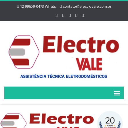
12 99659-0473 Whats
contato@electrovale.com.br