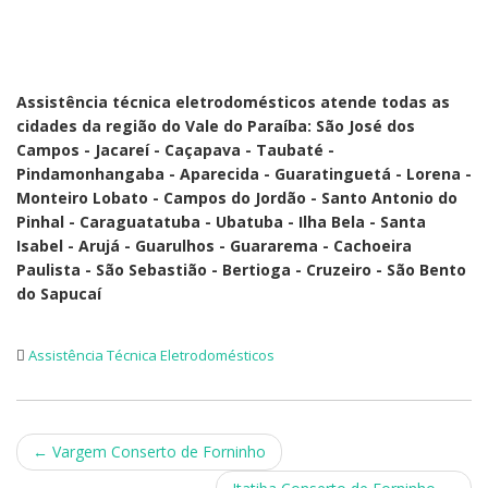
Assistência técnica eletrodomésticos atende todas as
cidades da região do Vale do Paraíba: São José dos
Campos - Jacareí - Caçapava - Taubaté -
Pindamonhangaba - Aparecida - Guaratinguetá - Lorena -
Monteiro Lobato - Campos do Jordão - Santo Antonio do
Pinhal - Caraguatatuba - Ubatuba - Ilha Bela - Santa
Isabel - Arujá - Guarulhos - Guararema - Cachoeira
Paulista - São Sebastião - Bertioga - Cruzeiro - São Bento
do Sapucaí
Assistência Técnica Eletrodomésticos
Post
←
Vargem Conserto de Forninho