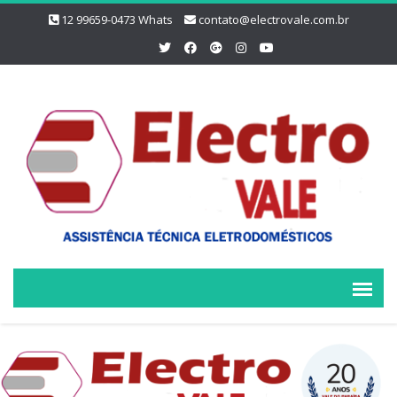
12 99659-0473 Whats
contato@electrovale.com.br