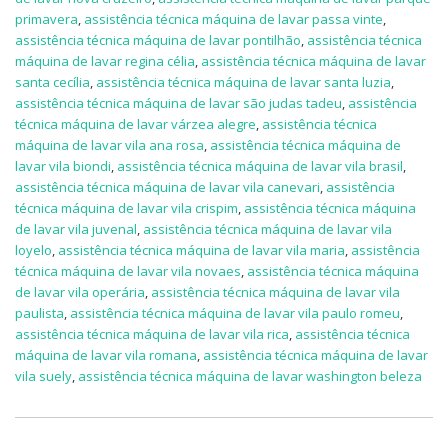
primavera
,
assistência técnica máquina de lavar passa vinte
,
assistência técnica máquina de lavar pontilhão
,
assistência técnica
máquina de lavar regina célia
,
assistência técnica máquina de lavar
santa cecília
,
assistência técnica máquina de lavar santa luzia
,
assistência técnica máquina de lavar são judas tadeu
,
assistência
técnica máquina de lavar várzea alegre
,
assistência técnica
máquina de lavar vila ana rosa
,
assistência técnica máquina de
lavar vila biondi
,
assistência técnica máquina de lavar vila brasil
,
assistência técnica máquina de lavar vila canevari
,
assistência
técnica máquina de lavar vila crispim
,
assistência técnica máquina
de lavar vila juvenal
,
assistência técnica máquina de lavar vila
loyelo
,
assistência técnica máquina de lavar vila maria
,
assistência
técnica máquina de lavar vila novaes
,
assistência técnica máquina
de lavar vila operária
,
assistência técnica máquina de lavar vila
paulista
,
assistência técnica máquina de lavar vila paulo romeu
,
assistência técnica máquina de lavar vila rica
,
assistência técnica
máquina de lavar vila romana
,
assistência técnica máquina de lavar
vila suely
,
assistência técnica máquina de lavar washington beleza