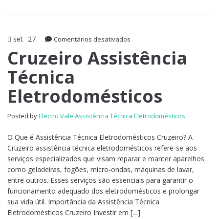
set
27
em
Comentários desativados
Cruzeiro
Cruzeiro Assistência
Assistência
Técnica
Técnica
Eletrodomésticos
Eletrodomésticos
Posted by
Electro Vale Assistência Técnica Eletrodomésticos
O Que é Assistência Técnica Eletrodomésticos Cruzeiro? A
Cruzeiro assistência técnica eletrodomésticos refere-se aos
serviços especializados que visam reparar e manter aparelhos
como geladeiras, fogões, micro-ondas, máquinas de lavar,
entre outros. Esses serviços são essenciais para garantir o
funcionamento adequado dos eletrodomésticos e prolongar
sua vida útil. Importância da Assistência Técnica
Eletrodomésticos Cruzeiro Investir em […]