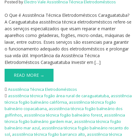
Posted by
Electro Vale Assistência Técnica Eletrodomésticos
O Que é Assistência Técnica Eletrodomésticos Caraguatatuba?
A Caraguatatuba assistência técnica eletrodomésticos refere-se
aos serviços especializados que visam reparar e manter
aparelhos como geladeiras, fogões, micro-ondas, máquinas de
lavar, entre outros. Esses serviços são essenciais para garantir
o funcionamento adequado dos eletrodomésticos e prolongar
sua vida útil. Importância da Assistência Técnica
Eletrodomésticos Caraguatatuba Investir em […]
READ MORE →
Assistência Técnica Eletrodomésticos
assistência técnica fogão área rural de caraguatatuba
,
assistência
técnica fogão balneário califórnia
,
assistência técnica fogão
balneário copacabana
,
assistência técnica fogão balneário dos
golfinhos
,
assistência técnica fogão balneário forest
,
assistência
técnica fogão balneário gardem mar
,
assistência técnica fogão
balneário mar azul
,
assistência técnica fogão balneário recanto do
sol
,
assistência técnica fogão barranco alto
,
assistência técnica