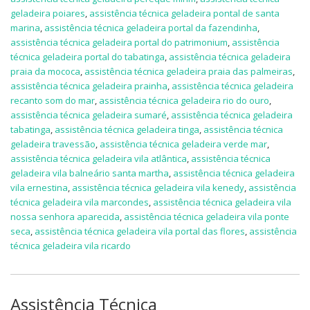
geladeira poiares
,
assistência técnica geladeira pontal de santa
marina
,
assistência técnica geladeira portal da fazendinha
,
assistência técnica geladeira portal do patrimonium
,
assistência
técnica geladeira portal do tabatinga
,
assistência técnica geladeira
praia da mococa
,
assistência técnica geladeira praia das palmeiras
,
assistência técnica geladeira prainha
,
assistência técnica geladeira
recanto som do mar
,
assistência técnica geladeira rio do ouro
,
assistência técnica geladeira sumaré
,
assistência técnica geladeira
tabatinga
,
assistência técnica geladeira tinga
,
assistência técnica
geladeira travessão
,
assistência técnica geladeira verde mar
,
assistência técnica geladeira vila atlântica
,
assistência técnica
geladeira vila balneário santa martha
,
assistência técnica geladeira
vila ernestina
,
assistência técnica geladeira vila kenedy
,
assistência
técnica geladeira vila marcondes
,
assistência técnica geladeira vila
nossa senhora aparecida
,
assistência técnica geladeira vila ponte
seca
,
assistência técnica geladeira vila portal das flores
,
assistência
técnica geladeira vila ricardo
Assistência Técnica