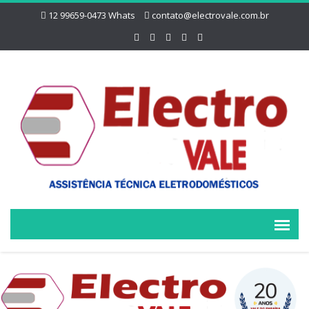
12 99659-0473 Whats
contato@electrovale.com.br