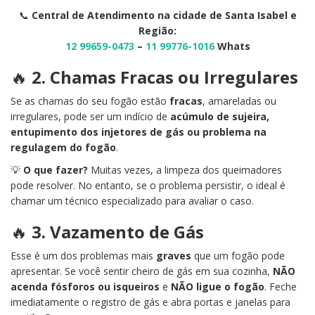
📞
Central de Atendimento na cidade de Santa Isabel e
Região:
12 99659-0473
–
11 99776-1016
Whats
🔥
2. Chamas Fracas ou Irregulares
Se as chamas do seu fogão estão
fracas
, amareladas ou
irregulares, pode ser um indício de
acúmulo de sujeira,
entupimento dos injetores de gás ou problema na
regulagem do fogão
.
💡
O que fazer?
Muitas vezes, a limpeza dos queimadores
pode resolver. No entanto, se o problema persistir, o ideal é
chamar um técnico especializado para avaliar o caso.
🔥
3. Vazamento de Gás
Esse é um dos problemas mais
graves
que um fogão pode
apresentar. Se você sentir cheiro de gás em sua cozinha,
NÃO
acenda fósforos ou isqueiros
e
NÃO ligue o fogão
. Feche
imediatamente o registro de gás e abra portas e janelas para