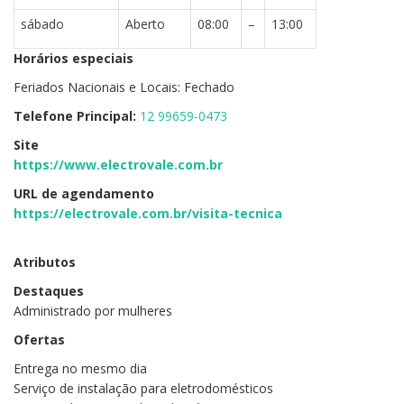
sábado
Aberto
08:00
–
13:00
Horários especiais
Feriados Nacionais e Locais: Fechado
Telefone Principal:
12 99659-0473
Site
https://www.electrovale.com.br
URL de agendamento
https://electrovale.com.br/visita-tecnica
Atributos
Destaques
Administrado por mulheres
Ofertas
Entrega no mesmo dia
Serviço de instalação para eletrodomésticos