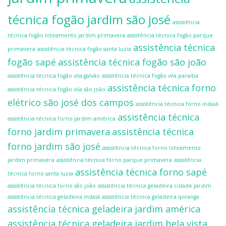
técnica fogão jardim são josé
assistência
técnica fogão loteamento jardim primavera
assistência técnica fogão parque
assistência técnica
primavera
assistência técnica fogão santa luzia
fogão sapé
assistência técnica fogão são joão
assistência técnica fogão vila galvão
assistência técnica fogão vila paraíba
assistência técnica forno
assistência técnica fogão vila são joão
elétrico são josé dos campos
assistência técnica forno indaiá
assistência técnica
assistência técnica forno jardim américa
forno jardim primavera
assistência técnica
forno jardim são josé
assistência técnica forno loteamento
jardim primavera
assistência técnica forno parque primavera
assistência
assistência técnica forno sapé
técnica forno santa luzia
assistência técnica forno são joão
assistência técnica geladeira cidade jardim
assistência técnica geladeira indaiá
assistência técnica geladeira ipiranga
assistência técnica geladeira jardim américa
assistência técnica geladeira jardim bela vista