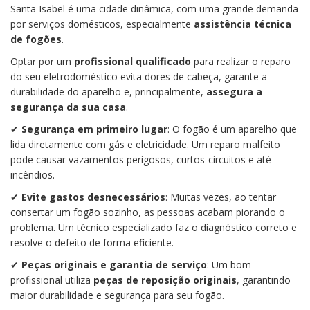
Santa Isabel é uma cidade dinâmica, com uma grande demanda
por serviços domésticos, especialmente
assistência técnica
de fogões
.
Optar por um
profissional qualificado
para realizar o reparo
do seu eletrodoméstico evita dores de cabeça, garante a
durabilidade do aparelho e, principalmente,
assegura a
segurança da sua casa
.
✔
Segurança em primeiro lugar
: O fogão é um aparelho que
lida diretamente com gás e eletricidade. Um reparo malfeito
pode causar vazamentos perigosos, curtos-circuitos e até
incêndios.
✔
Evite gastos desnecessários
: Muitas vezes, ao tentar
consertar um fogão sozinho, as pessoas acabam piorando o
problema. Um técnico especializado faz o diagnóstico correto e
resolve o defeito de forma eficiente.
✔
Peças originais e garantia de serviço
: Um bom
profissional utiliza
peças de reposição originais
, garantindo
maior durabilidade e segurança para seu fogão.