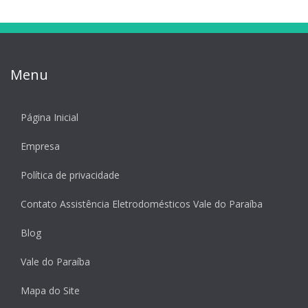
Menu
Página Inicial
Empresa
Política de privacidade
Contato Assistência Eletrodomésticos Vale do Paraíba
Blog
Vale do Paraíba
Mapa do Site