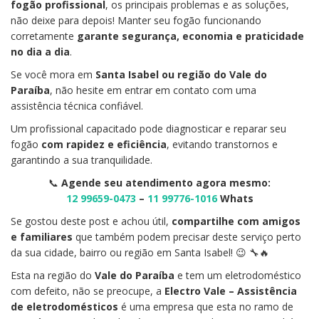
fogão profissional
, os principais problemas e as soluções,
não deixe para depois! Manter seu fogão funcionando
corretamente
garante segurança, economia e praticidade
no dia a dia
.
Se você mora em
Santa Isabel ou região do Vale do
Paraíba
, não hesite em entrar em contato com uma
assistência técnica confiável.
Um profissional capacitado pode diagnosticar e reparar seu
fogão
com rapidez e eficiência
, evitando transtornos e
garantindo a sua tranquilidade.
📞
Agende seu atendimento agora mesmo:
12 99659-0473
–
11 99776-1016
Whats
Se gostou deste post e achou útil,
compartilhe com amigos
e familiares
que também podem precisar deste serviço perto
da sua cidade, bairro ou região em Santa Isabel! 😉 🔧🔥
Esta na região do
Vale do Paraíba
e tem um eletrodoméstico
com defeito, não se preocupe, a
Electro Vale – Assistência
de eletrodomésticos
é uma empresa que esta no ramo de