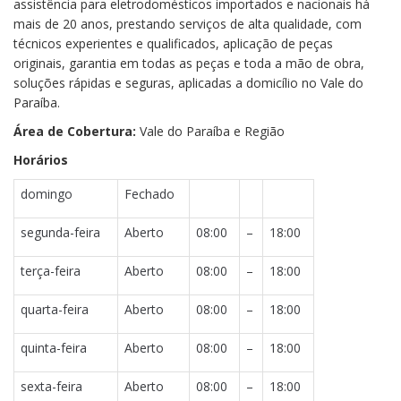
assistência para eletrodomésticos importados e nacionais há
mais de 20 anos, prestando serviços de alta qualidade, com
técnicos experientes e qualificados, aplicação de peças
originais, garantia em todas as peças e toda a mão de obra,
soluções rápidas e seguras, aplicadas a domicílio no Vale do
Paraíba.
Área de Cobertura:
Vale do Paraíba e Região
Horários
domingo
Fechado
segunda-feira
Aberto
08:00
–
18:00
terça-feira
Aberto
08:00
–
18:00
quarta-feira
Aberto
08:00
–
18:00
quinta-feira
Aberto
08:00
–
18:00
sexta-feira
Aberto
08:00
–
18:00