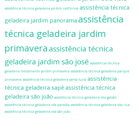
assistência técnica
assistência técnica geladeira jardim califórnia
assistência
geladeira jardim panorama
técnica geladeira jardim
primavera
assistência técnica
geladeira jardim são josé
assistência técnica
geladeira loteamento jardim primavera
assistência técnica geladeira parque
assistência
primavera
assistência técnica geladeira santa luzia
técnica geladeira sapé
assistência técnica
geladeira são joão
assistência técnica geladeira vila galvão
assistência técnica geladeira vila paraíba
assistência técnica geladeira vila rica
assistência técnica geladeira vila são joão