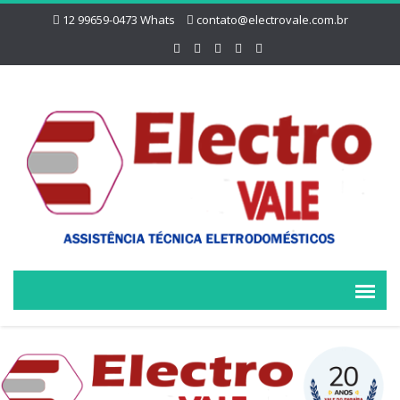
12 99659-0473 Whats
contato@electrovale.com.br