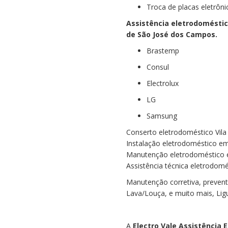
Troca de placas eletrôni
Assistência eletrodomésti
de São José dos Campos.
Brastemp
Consul
Electrolux
LG
Samsung
Conserto eletrodoméstico Vil
Instalação eletrodoméstico 
Manutenção eletrodoméstico
Assistência técnica eletrodo
Manutenção corretiva, prevent
Lava/Louça, e muito mais, Lig
A
Electro Vale
Assistência 