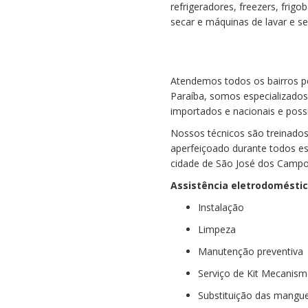
refrigeradores, freezers, frig
secar e máquinas de lavar e s
Atendemos todos os bairros p
Paraíba, somos especializado
importados e nacionais e poss
Nossos técnicos são treinados 
aperfeiçoado durante todos es
cidade de São José dos Campo
Assistência eletrodoméstic
Instalação
Limpeza
Manutenção preventiva
Serviço de Kit Mecanis
Substituição das mangue