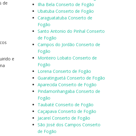
s de
Ilha Bela Conserto de Fogão
Ubatuba Conserto de Fogão
Caraguatatuba Conserto de
Fogão
Santo Antonio do Pinhal Conserto
o
de Fogão
icos
Campos do Jordão Conserto de
Fogão
Monteiro Lobato Conserto de
uirido e
Fogão
 na
Lorena Conserto de Fogão
Guaratinguetá Conserto de Fogão
Aparecida Conserto de Fogão
Pindamonhangaba Conserto de
Fogão
Taubaté Conserto de Fogão
Caçapava Conserto de Fogão
Jacareí Conserto de Fogão
São José dos Campos Conserto
de Fogão