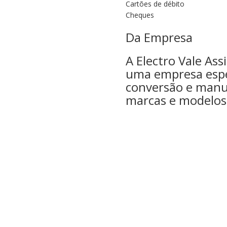
Cartões de débito
Cheques
Da Empresa
A Electro Vale Ass
uma empresa espec
conversão e manu
marcas e modelos 