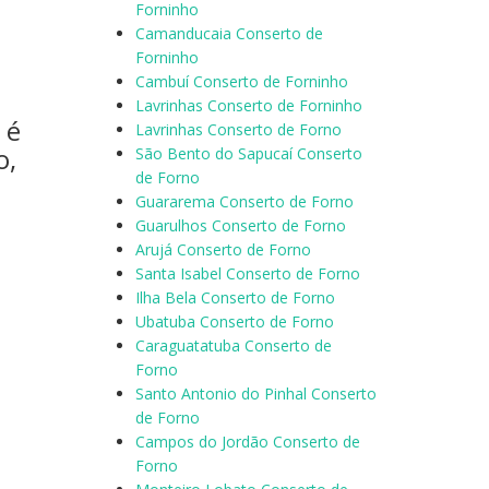
Forninho
Camanducaia Conserto de
Forninho
Cambuí Conserto de Forninho
Lavrinhas Conserto de Forninho
 é
Lavrinhas Conserto de Forno
o,
São Bento do Sapucaí Conserto
de Forno
Guararema Conserto de Forno
Guarulhos Conserto de Forno
Arujá Conserto de Forno
Santa Isabel Conserto de Forno
Ilha Bela Conserto de Forno
Ubatuba Conserto de Forno
Caraguatatuba Conserto de
Forno
Santo Antonio do Pinhal Conserto
de Forno
Campos do Jordão Conserto de
Forno