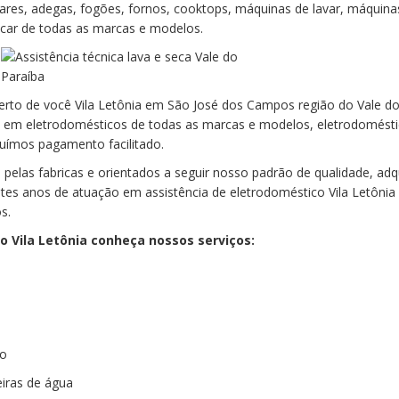
obares, adegas, fogões, fornos, cooktops, máquinas de lavar, máquina
ecar de todas as marcas e modelos.
erto de você Vila Letônia em São José dos Campos região do Vale d
s em eletrodomésticos de todas as marcas e modelos, eletrodomést
uímos pagamento facilitado.
pelas fabricas e orientados a seguir nosso padrão de qualidade, adq
tes anos de atuação em assistência de eletrodoméstico Vila Letônia
s.
o Vila Letônia conheça nossos serviços:
mo
iras de água