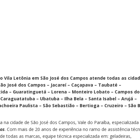
o Vila Letônia em São José dos Campos atende todas as cida
 São José dos Campos – Jacareí – Caçapava – Taubaté –
da – Guaratinguetá – Lorena – Monteiro Lobato – Campos do
 Caraguatatuba – Ubatuba – Ilha Bela – Santa Isabel – Arujá –
choeira Paulista – São Sebastião – Bertioga – Cruzeiro – São 
 na cidade de São José dos Campos, Vale do Paraíba, especializad
cos
. Com mais de 20 anos de experiência no ramo de assistência técn
de todas as marcas, equipe técnica especializada em: geladeiras,