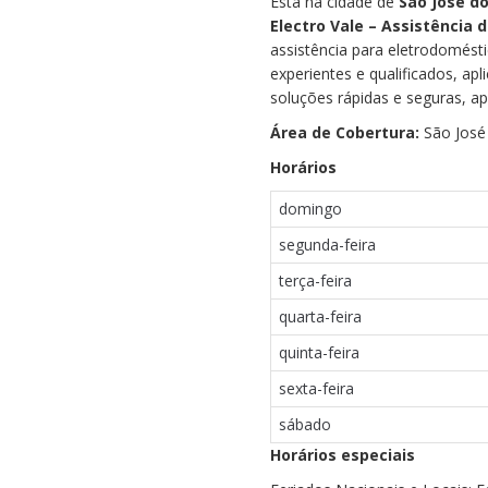
Esta na cidade de
São José d
Electro Vale – Assistência 
assistência para eletrodomést
experientes e qualificados, ap
soluções rápidas e seguras, a
Área de Cobertura:
São José
Horários
domingo
segunda-feira
terça-feira
quarta-feira
quinta-feira
sexta-feira
sábado
Horários especiais