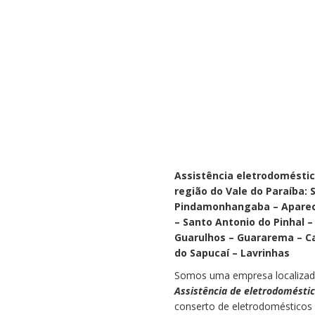
Assistência eletrodoméstic
região do Vale do Paraíba:
Pindamonhangaba – Apareci
– Santo Antonio do Pinhal –
Guarulhos – Guararema – Ca
do Sapucaí – Lavrinhas
Somos uma empresa localizada
Assistência de eletrodomésti
conserto de eletrodomésticos 