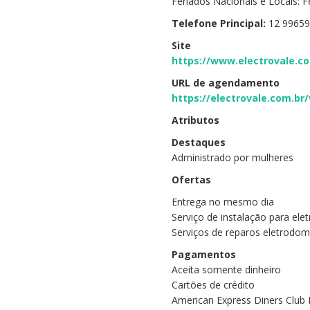
Feriados Nacionais e Locais: 
Telefone Principal:
12 99659
Site
https://www.electrovale.c
URL de agendamento
https://electrovale.com.br/
Atributos
Destaques
Administrado por mulheres
Ofertas
Entrega no mesmo dia
Serviço de instalação para el
Serviços de reparos eletrodom
Pagamentos
Aceita somente dinheiro
Cartões de crédito
American Express Diners Club 