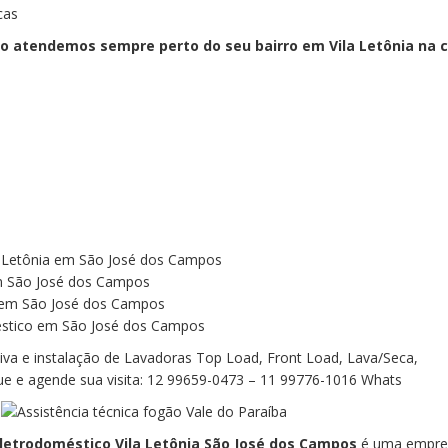
cas
co
atendemos sempre perto do seu bairro em Vila Letônia na 
a Letônia em São José dos Campos
em São José dos Campos
 em São José dos Campos
méstico em São José dos Campos
iva e instalação de Lavadoras Top Load, Front Load, Lava/Seca,
ue e agende sua visita: 12 99659-0473 – 11 99776-1016 Whats
Eletrodoméstico Vila Letônia São José dos Campos
é uma empre