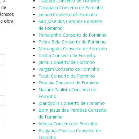
, a
Taubaté Conserto de Forninho
 de
Caçapava Conserto de Forninho
écnicos
Jacareí Conserto de Forninho
de obra,
São José dos Campos Conserto
de Forninho
Pinhalzinho Conserto de Forninho
Pedra Bela Conserto de Forninho
Morungaba Conserto de Forninho
Itatiba Conserto de Forninho
Jarinu Conserto de Forninho
Vargem Conserto de Forninho
Tuiuti Conserto de Forninho
Piracaia Conserto de Forninho
Nazaré Paulista Conserto de
Forninho
Joanópolis Conserto de Forninho
Bom Jesus dos Perdões Conserto
de Forninho
Atibaia Conserto de Forninho
Bragança Paulista Conserto de
Forninho