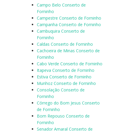
Campo Belo Conserto de
Forninho
Campestre Conserto de Forninho
Campanha Conserto de Forninho
Cambuquira Conserto de
Forninho
Caldas Conserto de Forninho
Cachoeira de Minas Conserto de
Forninho
Cabo Verde Conserto de Forninho
Itapeva Conserto de Forninho
Estiva Conserto de Forninho
Munhoz Conserto de Forninho
Consolação Conserto de
Forninho
Córrego do Bom Jesus Conserto
de Forninho
Bom Repouso Conserto de
Forninho
Senador Amaral Conserto de