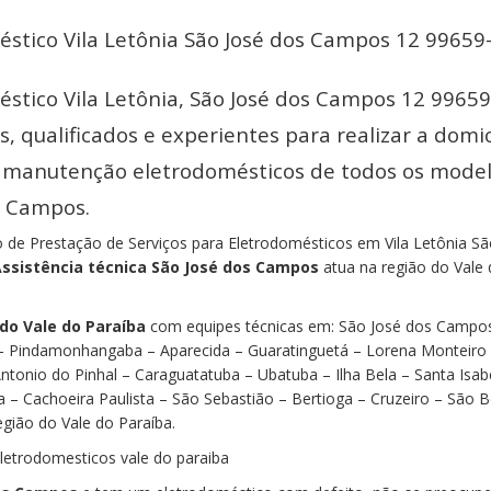
éstico Vila Letônia São José dos Campos 12 99659
éstico Vila Letônia, São José dos Campos 12 9965
s, qualificados e experientes para realizar a domic
 e manutenção eletrodomésticos de todos os mode
s Campos.
de Prestação de Serviços para Eletrodomésticos em Vila Letônia Sã
Assistência técnica São José dos Campos
atua na região do Vale
do Vale do Paraíba
com equipes técnicas em: São José dos Campo
 – Pindamonhangaba – Aparecida – Guaratinguetá – Lorena Monteiro
tonio do Pinhal – Caraguatatuba – Ubatuba – Ilha Bela – Santa Isab
 – Cachoeira Paulista – São Sebastião – Bertioga – Cruzeiro – São 
egião do Vale do Paraíba.