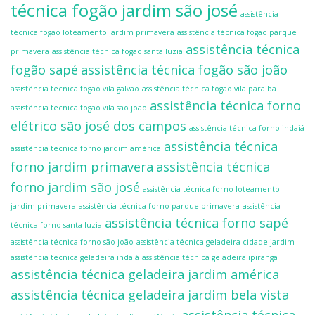
técnica fogão jardim são josé
assistência
técnica fogão loteamento jardim primavera
assistência técnica fogão parque
assistência técnica
primavera
assistência técnica fogão santa luzia
fogão sapé
assistência técnica fogão são joão
assistência técnica fogão vila galvão
assistência técnica fogão vila paraíba
assistência técnica forno
assistência técnica fogão vila são joão
elétrico são josé dos campos
assistência técnica forno indaiá
assistência técnica
assistência técnica forno jardim américa
forno jardim primavera
assistência técnica
forno jardim são josé
assistência técnica forno loteamento
jardim primavera
assistência técnica forno parque primavera
assistência
assistência técnica forno sapé
técnica forno santa luzia
assistência técnica forno são joão
assistência técnica geladeira cidade jardim
assistência técnica geladeira indaiá
assistência técnica geladeira ipiranga
assistência técnica geladeira jardim américa
assistência técnica geladeira jardim bela vista