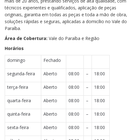
mais de 20 anos, prestando serviços de alta qualidade, com
técnicos experientes e qualificados, aplicação de peças
originais, garantia em todas as peças e toda a mão de obra,
soluções rápidas e seguras, aplicadas a domicílio no Vale do
Paraíba.
Área de Cobertura:
Vale do Paraíba e Região
Horários
domingo
Fechado
segunda-feira
Aberto
08:00
–
18:00
terça-feira
Aberto
08:00
–
18:00
quarta-feira
Aberto
08:00
–
18:00
quinta-feira
Aberto
08:00
–
18:00
sexta-feira
Aberto
08:00
–
18:00