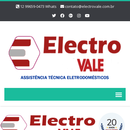
12 99659-0473 Whats
contato@electrovale.com.br