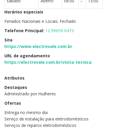
sábado
Aberto
08:00
–
13:00
Horários especiais
Feriados Nacionais e Locais: Fechado
Telefone Principal:
12 99659-0473
Site
https://www.electrovale.com.br
URL de agendamento
https://electrovale.com.br/visita-tecnica
Atributos
Destaques
Administrado por mulheres
Ofertas
Entrega no mesmo dia
Serviço de instalação para eletrodomésticos
Serviços de reparos eletrodomésticos