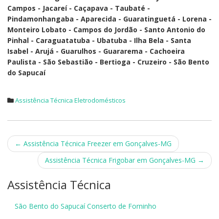
Campos - Jacareí - Caçapava - Taubaté -
Pindamonhangaba - Aparecida - Guaratinguetá - Lorena -
Monteiro Lobato - Campos do Jordão - Santo Antonio do
Pinhal - Caraguatatuba - Ubatuba - Ilha Bela - Santa
Isabel - Arujá - Guarulhos - Guararema - Cachoeira
Paulista - São Sebastião - Bertioga - Cruzeiro - São Bento
do Sapucaí
Assistência Técnica Eletrodomésticos
Post
←
Assistência Técnica Freezer em Gonçalves-MG
navigation
Assistência Técnica Frigobar em Gonçalves-MG
→
Assistência Técnica
São Bento do Sapucaí Conserto de Forninho