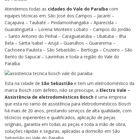
Atendemos todas as
cidades do Vale do Paraíba
com
equipes técnicas em: São José dos Campos – Jacareí –
Caçapava – Taubaté – Pindamonhangaba – Aparecida –
Guaratinguetá – Lorena Monteiro Lobato – Campos do Jordão
– Santo Antonio do Pinhal – Caraguatatuba – Ubatuba – Ilha
Bela – Santa Isabel – Arujá – Guarulhos – Guararema –
Cachoeira Paulista – São Sebastião – Bertioga – Cruzeiro – São
Bento do Sapucaí – Lavrinhas e toda a região do Vale do
Paraíba.
Esta na cidade de
São Sebastião
e tem um eletrodoméstico da
marca Bosch com defeito, não se preocupe, a
Electro Vale –
Assistência de eletrodomésticos Bosch
é uma empresa
que esta no ramo de assistência para eletrodomésticos Bosch
há mais de 20 anos, prestando serviços de alta qualidade, com
técnicos experientes e qualificados, aplicação de peças
originais, garantia em todas as peças e toda a mão de obra,
soluções rápidas e seguras, aplicadas a domicílio em São
Sebastião no Vale do Paraíba.