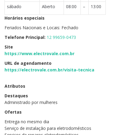
sábado
Aberto
08:00
–
13:00
Horários especiais
Feriados Nacionais e Locais: Fechado
Telefone Principal:
12 99659-0473
Site
https://www.electrovale.com.br
URL de agendamento
https://electrovale.com.br/visita-tecnica
Atributos
Destaques
Administrado por mulheres
Ofertas
Entrega no mesmo dia
Serviço de instalação para eletrodomésticos
Serviços de reparos eletrodomésticos