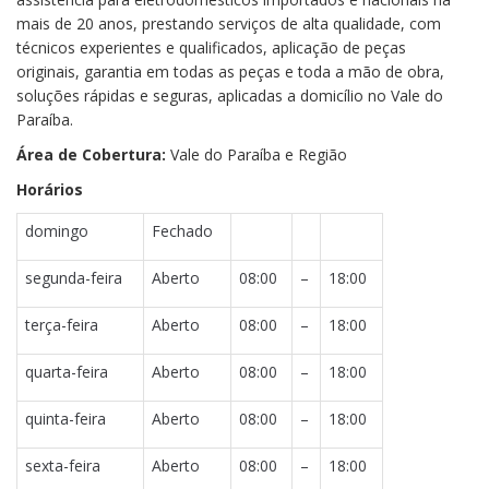
mais de 20 anos, prestando serviços de alta qualidade, com
técnicos experientes e qualificados, aplicação de peças
originais, garantia em todas as peças e toda a mão de obra,
soluções rápidas e seguras, aplicadas a domicílio no Vale do
Paraíba.
Área de Cobertura:
Vale do Paraíba e Região
Horários
domingo
Fechado
segunda-feira
Aberto
08:00
–
18:00
terça-feira
Aberto
08:00
–
18:00
quarta-feira
Aberto
08:00
–
18:00
quinta-feira
Aberto
08:00
–
18:00
sexta-feira
Aberto
08:00
–
18:00