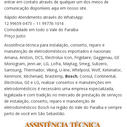
entrar em contato através de qualquer um dos meios de
comunicação disponíveis aqui em nosso site.
Rápido Atendimento através do WhatsApp:
12 99659-0473 – 11 99776-1016
Comodidade em todo o Vale do Paraíba
Preço Justo
Assistência técnica para instalação, conserto, reparo e
manutenção de eletrodomésticos importados e nacionais
Amana, Ariston, DCS, Electrolux Icon, Frigidaire, Gaggenau, GE
Monogram, Jenn-air, LG, Lofra, Maytag, Smeg, Subzero,
Samsung, Thermador, Viking, U-line, Whirlpool, Wolf, Kelvinator,
Kenmore, Kitchenaid, Brastemp,
Bosch
, Consul, Continental,
Electrolux, GE e LG, realizar consertos e manutenções em
eletrodomésticos é necessário uma empresa especializada,
legalizada e com tradição no mercado de prestação de serviços
de instalação, conserto, reparo e manutenção de
eletrodomésticos Bosch na região do Vale do Paraíba e sempre
perto de você em São Sebastião.