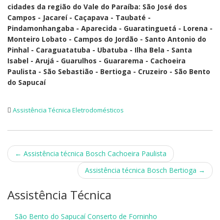
cidades da região do Vale do Paraíba: São José dos
Campos - Jacareí - Caçapava - Taubaté -
Pindamonhangaba - Aparecida - Guaratinguetá - Lorena -
Monteiro Lobato - Campos do Jordão - Santo Antonio do
Pinhal - Caraguatatuba - Ubatuba - Ilha Bela - Santa
Isabel - Arujá - Guarulhos - Guararema - Cachoeira
Paulista - São Sebastião - Bertioga - Cruzeiro - São Bento
do Sapucaí
Assistência Técnica Eletrodomésticos
Post
←
Assistência técnica Bosch Cachoeira Paulista
navigation
Assistência técnica Bosch Bertioga
→
Assistência Técnica
São Bento do Sapucaí Conserto de Forninho