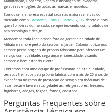
Manutenção, Conserto, Reparo e Instalação de lavadoras,
geladeiras e fogões de todas as marcas e modelos.
Somos uma empresa especializada nas maiores marcas do
mercado como:
Brastemp
,
Cônsul
,
Electrolux
,
LG
, dentre outras
que são lideres do mercado, sempre inovando com produtos de
alta tecnologia e design.
Atendemos toda linha branca fora da garantia na cidade de
Atibaia e sempre perto do seu bairro Jardim Colonial, utilizamos
sempre peças originais do próprio fabricante para oferecer um
serviço com qualidade, segurança e honestidade, visando
sempre o bem estar do cliente.
Contamos com uma equipe de profissionais de alta qualidade,
técnicos treinados pela própria fabrica, com mais de 20 anos de
experiência no ramo de prestação de serviço em máquinas de
lavar, secar e lava e seca, geladeiras, refrigeradores, freezers,
frigobares, adegas, fogões, fornos, cooktops.
Perguntas Frequentes sobre
Assistência Técnica em