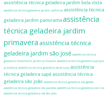
assistência técnica geladeira jardim bela vista
assistência técnica
assistência técnica geladeira jardim califórnia
assistência
geladeira jardim panorama
técnica geladeira jardim
primavera
assistência técnica
geladeira jardim são josé
assistência técnica
geladeira loteamento jardim primavera
assistência técnica geladeira parque
assistência
primavera
assistência técnica geladeira santa luzia
técnica geladeira sapé
assistência técnica
geladeira são joão
assistência técnica geladeira vila galvão
assistência técnica geladeira vila paraíba
assistência técnica geladeira vila rica
assistência técnica geladeira vila são joão