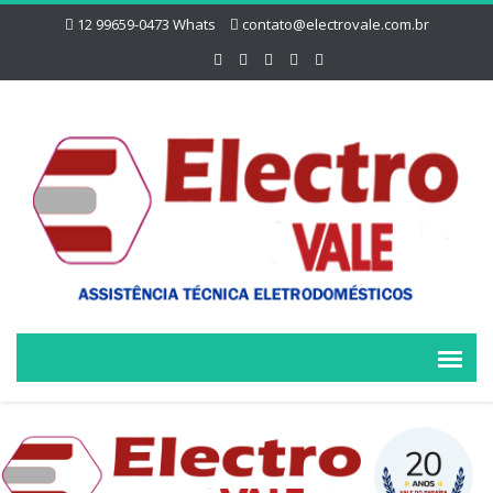
12 99659-0473 Whats
contato@electrovale.com.br