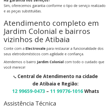
Há garantia nos serviços?
Sim, oferecemos garantia conforme o tipo de serviço realizado
e as peças substituídas.
Atendimento completo em
Jardim Colonial e bairros
vizinhos de Atibaia
Conte com a
Electrovale
para restaurar a funcionalidade dos
seus eletrodomésticos com agilidade e confiança.
Atendemos o bairro
Jardim Colonial
com todo o cuidado que
você merece!
Central de Atendimento na cidade
📞
de Atibaia e Região:
12 99659-0473
–
11 99776-1016
Whats
Assistência Técnica