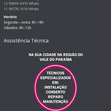
12 99659-0473 Whats
11 99776-1016 Whats
Horário
Segunda—sexta: 8h–18h
Sábados: 8h–12h
Assistência Técnica