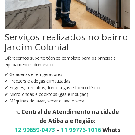
Serviços realizados no bairro
Jardim Colonial
Oferecemos suporte técnico completo para os principais
equipamentos domésticos:
✔ Geladeiras e refrigeradores
✔ Freezers e adegas climatizadas
✔ Fogões, forninhos, forno a gás e forno elétrico
✔ Micro-ondas e cooktops (gás e indução)
✔ Máquinas de lavar, secar e lava e seca
Central de Atendimento na cidade
📞
de Atibaia e Região:
12 99659-0473
–
11 99776-1016
Whats