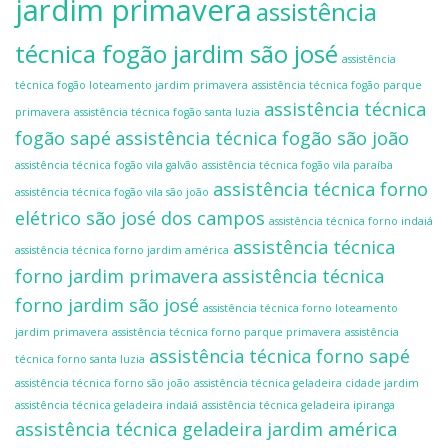
jardim primavera
assistência
técnica fogão jardim são josé
assistência
técnica fogão loteamento jardim primavera
assistência técnica fogão parque
assistência técnica
primavera
assistência técnica fogão santa luzia
fogão sapé
assistência técnica fogão são joão
assistência técnica fogão vila galvão
assistência técnica fogão vila paraíba
assistência técnica forno
assistência técnica fogão vila são joão
elétrico são josé dos campos
assistência técnica forno indaiá
assistência técnica
assistência técnica forno jardim américa
forno jardim primavera
assistência técnica
forno jardim são josé
assistência técnica forno loteamento
jardim primavera
assistência técnica forno parque primavera
assistência
assistência técnica forno sapé
técnica forno santa luzia
assistência técnica forno são joão
assistência técnica geladeira cidade jardim
assistência técnica geladeira indaiá
assistência técnica geladeira ipiranga
assistência técnica geladeira jardim américa