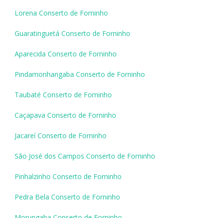
Lorena Conserto de Forninho
Guaratinguetá Conserto de Forninho
Aparecida Conserto de Forninho
Pindamonhangaba Conserto de Forninho
Taubaté Conserto de Forninho
Caçapava Conserto de Forninho
Jacareí Conserto de Forninho
São José dos Campos Conserto de Forninho
Pinhalzinho Conserto de Forninho
Pedra Bela Conserto de Forninho
Morungaba Conserto de Forninho