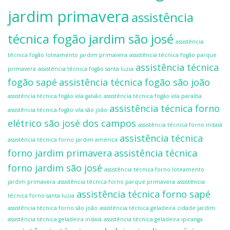
jardim primavera
assistência
técnica fogão jardim são josé
assistência
técnica fogão loteamento jardim primavera
assistência técnica fogão parque
assistência técnica
primavera
assistência técnica fogão santa luzia
fogão sapé
assistência técnica fogão são joão
assistência técnica fogão vila galvão
assistência técnica fogão vila paraíba
assistência técnica forno
assistência técnica fogão vila são joão
elétrico são josé dos campos
assistência técnica forno indaiá
assistência técnica
assistência técnica forno jardim américa
forno jardim primavera
assistência técnica
forno jardim são josé
assistência técnica forno loteamento
jardim primavera
assistência técnica forno parque primavera
assistência
assistência técnica forno sapé
técnica forno santa luzia
assistência técnica forno são joão
assistência técnica geladeira cidade jardim
assistência técnica geladeira indaiá
assistência técnica geladeira ipiranga