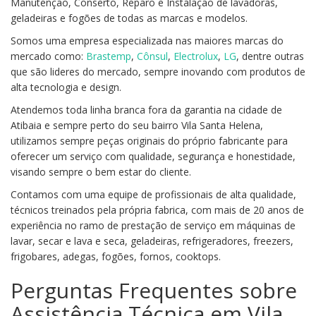
Manutenção, Conserto, Reparo e Instalação de lavadoras,
geladeiras e fogões de todas as marcas e modelos.
Somos uma empresa especializada nas maiores marcas do
mercado como:
Brastemp
,
Cônsul
,
Electrolux
,
LG
, dentre outras
que são lideres do mercado, sempre inovando com produtos de
alta tecnologia e design.
Atendemos toda linha branca fora da garantia na cidade de
Atibaia e sempre perto do seu bairro Vila Santa Helena,
utilizamos sempre peças originais do próprio fabricante para
oferecer um serviço com qualidade, segurança e honestidade,
visando sempre o bem estar do cliente.
Contamos com uma equipe de profissionais de alta qualidade,
técnicos treinados pela própria fabrica, com mais de 20 anos de
experiência no ramo de prestação de serviço em máquinas de
lavar, secar e lava e seca, geladeiras, refrigeradores, freezers,
frigobares, adegas, fogões, fornos, cooktops.
Perguntas Frequentes sobre
Assistência Técnica em Vila