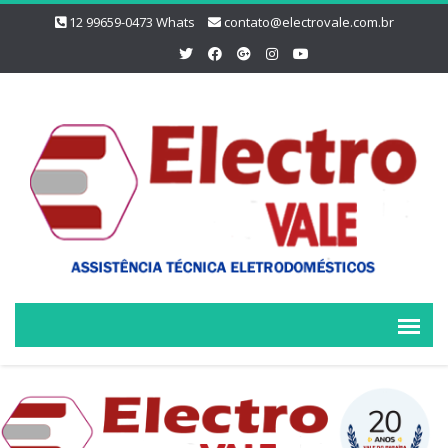
12 99659-0473 Whats
contato@electrovale.com.br