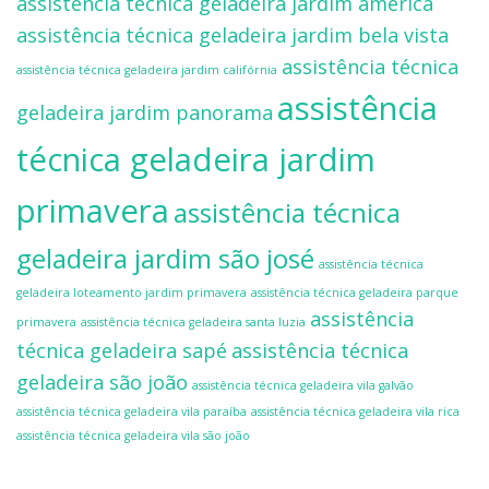
assistência técnica geladeira jardim américa
assistência técnica geladeira jardim bela vista
assistência técnica
assistência técnica geladeira jardim califórnia
assistência
geladeira jardim panorama
técnica geladeira jardim
primavera
assistência técnica
geladeira jardim são josé
assistência técnica
geladeira loteamento jardim primavera
assistência técnica geladeira parque
assistência
primavera
assistência técnica geladeira santa luzia
técnica geladeira sapé
assistência técnica
geladeira são joão
assistência técnica geladeira vila galvão
assistência técnica geladeira vila paraíba
assistência técnica geladeira vila rica
assistência técnica geladeira vila são joão