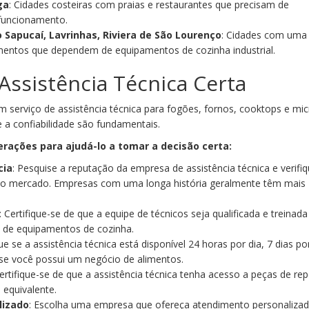
ga
: Cidades costeiras com praias e restaurantes que precisam de
uncionamento.
o Sapucaí, Lavrinhas, Riviera de São Lourenço
: Cidades com uma
mentos que dependem de equipamentos de cozinha industrial.
Assistência Técnica Certa
m serviço de assistência técnica para fogões, fornos, cooktops e mic
 e a confiabilidade são fundamentais.
rações para ajudá-lo a tomar a decisão certa:
cia
: Pesquise a reputação da empresa de assistência técnica e verifi
no mercado. Empresas com uma longa história geralmente têm mais
: Certifique-se de que a equipe de técnicos seja qualificada e treinada
 de equipamentos de cozinha.
que se a assistência técnica está disponível 24 horas por dia, 7 dias po
se você possui um negócio de alimentos.
Certifique-se de que a assistência técnica tenha acesso a peças de re
 equivalente.
lizado
: Escolha uma empresa que ofereça atendimento personalizad