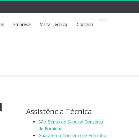
ial
Empresa
Visita Técnica
Contato
l
Assistência Técnica
São Bento do Sapucaí Conserto
de Forninho
Guararema Conserto de Forninho