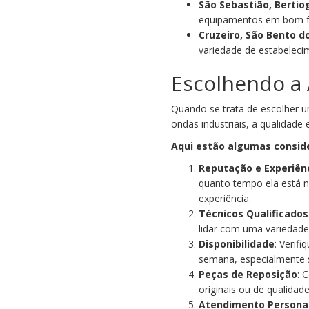
São Sebastião, Bertio
equipamentos em bom f
Cruzeiro, São Bento d
variedade de estabeleci
Escolhendo a 
Quando se trata de escolher u
ondas industriais, a qualidade
Aqui estão algumas conside
Reputação e Experiên
quanto tempo ela está 
experiência.
Técnicos Qualificados
lidar com uma variedade
Disponibilidade
: Verifi
semana, especialmente 
Peças de Reposição
: 
originais ou de qualidade
Atendimento Persona