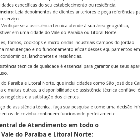
dades específicas do seu estabelecimento ou residência.
ências
: Leia depoimentos de clientes anteriores e peça referências pa
o serviço.
: Verifique se a assistência técnica atende à sua área geográfica,
stiver em uma cidade do Vale do Paraíba ou Litoral Norte.
gões, fornos, cooktops e micro-ondas industriais Campos do Jordão
 na manutenção e no funcionamento eficaz desses equipamentos e
, condomínios, lanchonetes e residências.
istência técnica de qualidade é essencial para garantir que seus apa
uso.
e do Paraíba e Litoral Norte, que inclui cidades como São José dos C
 e muitas outras, a disponibilidade de assistência técnica confiável 
s negócios e a satisfação dos clientes.
iço de assistência técnica, faça sua pesquisa e tome uma decisão i
amentos de cozinha continuem funcionando perfeitamente.
entral de Atendimento em todo o
Vale do Paraíba e Litoral Norte: