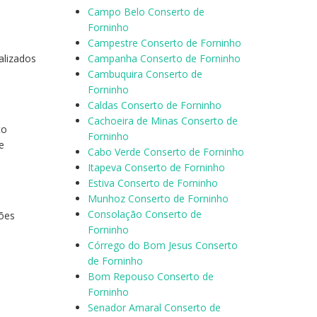
Campo Belo Conserto de
Forninho
Campestre Conserto de Forninho
alizados
Campanha Conserto de Forninho
Cambuquira Conserto de
Forninho
Caldas Conserto de Forninho
Cachoeira de Minas Conserto de
to
Forninho
e
Cabo Verde Conserto de Forninho
Itapeva Conserto de Forninho
Estiva Conserto de Forninho
Munhoz Conserto de Forninho
Consolação Conserto de
ções
Forninho
Córrego do Bom Jesus Conserto
de Forninho
Bom Repouso Conserto de
Forninho
Senador Amaral Conserto de