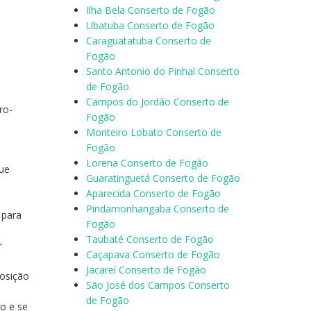
Ilha Bela Conserto de Fogão
Ubatuba Conserto de Fogão
Caraguatatuba Conserto de
Fogão
Santo Antonio do Pinhal Conserto
de Fogão
Campos do Jordão Conserto de
ro-
Fogão
Monteiro Lobato Conserto de
Fogão
Lorena Conserto de Fogão
que
Guaratinguetá Conserto de Fogão
Aparecida Conserto de Fogão
Pindamonhangaba Conserto de
 para
Fogão
Taubaté Conserto de Fogão
r
Caçapava Conserto de Fogão
Jacareí Conserto de Fogão
posição
São José dos Campos Conserto
de Fogão
o e se