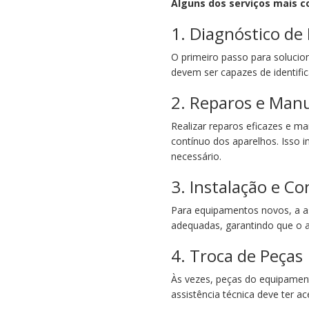
Alguns dos serviços mais 
1. Diagnóstico de
O primeiro passo para solucion
devem ser capazes de identifi
2. Reparos e Man
Realizar reparos eficazes e ma
contínuo dos aparelhos. Isso i
necessário.
3. Instalação e C
Para equipamentos novos, a ass
adequadas, garantindo que o a
4. Troca de Peças
Às vezes, peças do equipament
assistência técnica deve ter a