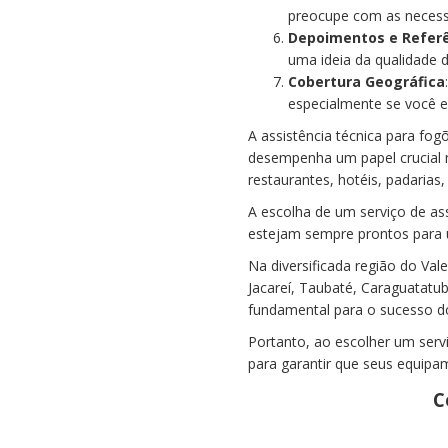
preocupe com as necessi
Depoimentos e Refer
uma ideia da qualidade d
Cobertura Geográfica
especialmente se você e
A assistência técnica para fo
desempenha um papel crucial
restaurantes, hotéis, padarias
A escolha de um serviço de ass
estejam sempre prontos para 
Na diversificada região do Val
Jacareí, Taubaté, Caraguatatuba
fundamental para o sucesso do
Portanto, ao escolher um serv
para garantir que seus equip
C