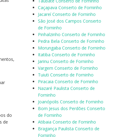
uitas
Taubaté Conserto de Forninho
Caçapava Conserto de Forninho
Jacareí Conserto de Forninho
São José dos Campos Conserto
de Forninho
Pinhalzinho Conserto de Forninho
Pedra Bela Conserto de Forninho
Morungaba Conserto de Forninho
Itatiba Conserto de Forninho
mentos,
Jarinu Conserto de Forninho
Vargem Conserto de Forninho
Tuiuti Conserto de Forninho
Piracaia Conserto de Forninho
nar
Nazaré Paulista Conserto de
Forninho
Joanópolis Conserto de Forninho
Bom Jesus dos Perdões Conserto
pos do
de Forninho
s de
Atibaia Conserto de Forninho
Bragança Paulista Conserto de
Forninho