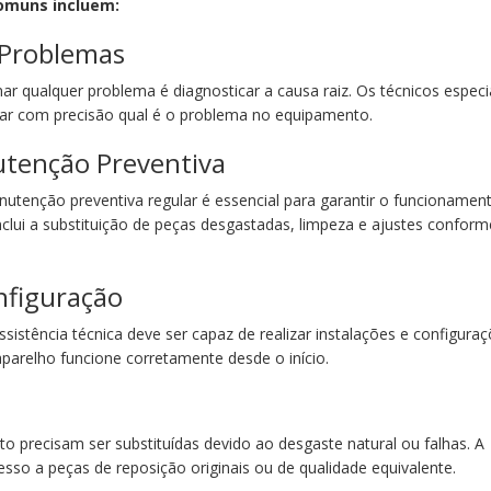
comuns incluem:
 Problemas
ar qualquer problema é diagnosticar a causa raiz. Os técnicos especi
car com precisão qual é o problema no equipamento.
utenção Preventiva
nutenção preventiva regular é essencial para garantir o funcionamen
nclui a substituição de peças desgastadas, limpeza e ajustes conform
onfiguração
istência técnica deve ser capaz de realizar instalações e configura
parelho funcione corretamente desde o início.
o precisam ser substituídas devido ao desgaste natural ou falhas. A
cesso a peças de reposição originais ou de qualidade equivalente.