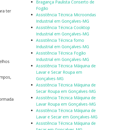
Bragança Paulista Conserto de
Fogão
ra ter
Assistência Técnica Microondas
Industrial em Gonçalves-MG
Assistência Técnica Cooktop
Industrial em Gonçalves-MG
Assistência Técnica forno
m
Industrial em Gonçalves-MG
Assistência Técnica Fogão
Industrial em Gonçalves-MG
relhos
Assistência Técnica Máquina de
Lavar e Secar Roupa em
ampos,
Gonçalves-MG
é
Assistência Técnica Máquina de
Secar Roupa em Gonçalves-MG
Assistência Técnica Máquina de
nformada
Lavar Roupa em Gonçalves-MG
Assistência Técnica Máquina de
Lavar e Secar em Gonçalves-MG
Assistência Técnica Máquina de
Secar em Gonçalves-MG