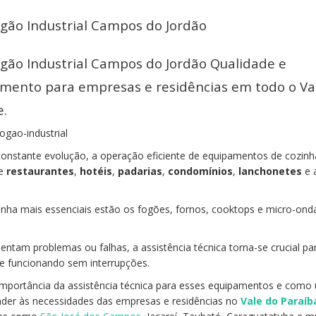
ogão Industrial Campos do Jordão
ogão Industrial Campos do Jordão Qualidade e
imento para empresas e residências em todo o Va
e.
onstante evolução, a operação eficiente de equipamentos de cozinh
de
restaurantes
,
hotéis
,
padarias
,
condomínios
,
lanchonetes
e 
nha mais essenciais estão os fogões, fornos, cooktops e micro-ond
ntam problemas ou falhas, a assistência técnica torna-se crucial pa
ue funcionando sem interrupções.
importância da assistência técnica para esses equipamentos e como
nder às necessidades das empresas e residências no
Vale do Paraíb