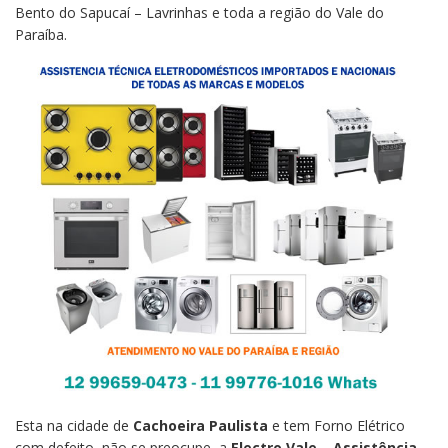
Bento do Sapucaí – Lavrinhas e toda a região do Vale do
Paraíba.
Esta na cidade de
Cachoeira Paulista
e tem Forno Elétrico
com defeito, não se preocupe, a
Electro Vale – Assistência