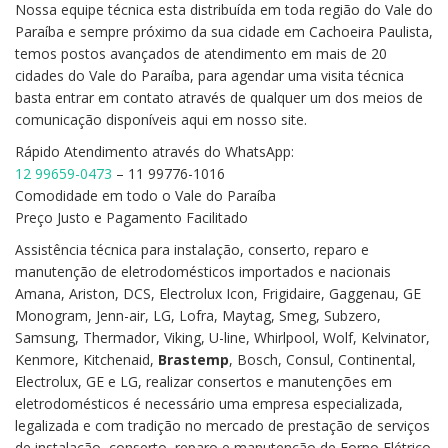
Nossa equipe técnica esta distribuída em toda região do Vale do
Paraíba e sempre próximo da sua cidade em Cachoeira Paulista,
temos postos avançados de atendimento em mais de 20
cidades do Vale do Paraíba, para agendar uma visita técnica
basta entrar em contato através de qualquer um dos meios de
comunicação disponíveis aqui em nosso site.
Rápido Atendimento através do WhatsApp:
12 99659-0473
– 11 99776-1016
Comodidade em todo o Vale do Paraíba
Preço Justo e Pagamento Facilitado
Assistência técnica para instalação, conserto, reparo e
manutenção de eletrodomésticos importados e nacionais
Amana, Ariston, DCS, Electrolux Icon, Frigidaire, Gaggenau, GE
Monogram, Jenn-air, LG, Lofra, Maytag, Smeg, Subzero,
Samsung, Thermador, Viking, U-line, Whirlpool, Wolf, Kelvinator,
Kenmore, Kitchenaid,
Brastemp
, Bosch, Consul, Continental,
Electrolux, GE e LG, realizar consertos e manutenções em
eletrodomésticos é necessário uma empresa especializada,
legalizada e com tradição no mercado de prestação de serviços
de instalação, conserto, reparo e manutenção de Forno Elétrico