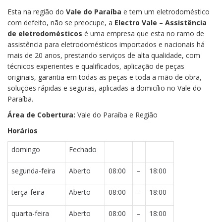
Esta na região do
Vale do Paraíba
e tem um eletrodoméstico
com defeito, não se preocupe, a
Electro Vale – Assistência
de eletrodomésticos
é uma empresa que esta no ramo de
assistência para eletrodomésticos importados e nacionais há
mais de 20 anos, prestando serviços de alta qualidade, com
técnicos experientes e qualificados, aplicação de peças
originais, garantia em todas as peças e toda a mão de obra,
soluções rápidas e seguras, aplicadas a domicílio no Vale do
Paraíba.
Área de Cobertura:
Vale do Paraíba e Região
Horários
domingo
Fechado
segunda-feira
Aberto
08:00
–
18:00
terça-feira
Aberto
08:00
–
18:00
quarta-feira
Aberto
08:00
–
18:00