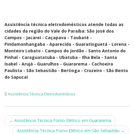
Assistência técnica eletrodomésticos atende todas as
cidades da região do Vale do Paraíba: São José dos
Campos - Jacareí - Caçapava - Taubaté -
Pindamonhangaba - Aparecida - Guaratinguetá - Lorena -
Monteiro Lobato - Campos do Jordão - Santo Antonio do
Pinhal - Caraguatatuba - Ubatuba - Ilha Bela - Santa
Isabel - Arujá - Guarulhos - Guararema - Cachoeira
Paulista - São Sebastião - Bertioga - Cruzeiro - São Bento
do Sapucaí
Assistência Técnica Eletrodomésticos
Post
←
Assistência Técnica Forno Elétrico em Guararema
navigation
Assistência Técnica Forno Elétrico em São Sebastião
→