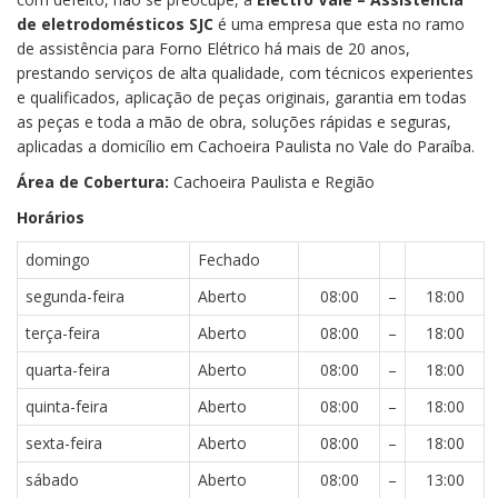
de eletrodomésticos SJC
é uma empresa que esta no ramo
de assistência para Forno Elétrico há mais de 20 anos,
prestando serviços de alta qualidade, com técnicos experientes
e qualificados, aplicação de peças originais, garantia em todas
as peças e toda a mão de obra, soluções rápidas e seguras,
aplicadas a domicílio em Cachoeira Paulista no Vale do Paraíba.
Área de Cobertura:
Cachoeira Paulista e Região
Horários
domingo
Fechado
segunda-feira
Aberto
08:00
–
18:00
terça-feira
Aberto
08:00
–
18:00
quarta-feira
Aberto
08:00
–
18:00
quinta-feira
Aberto
08:00
–
18:00
sexta-feira
Aberto
08:00
–
18:00
sábado
Aberto
08:00
–
13:00