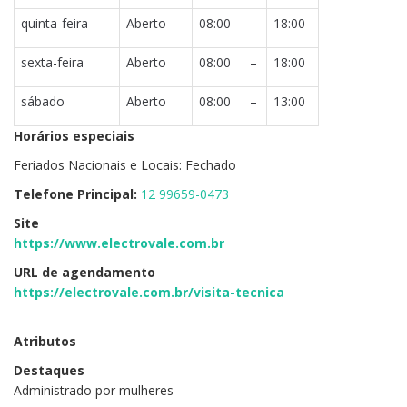
quinta-feira
Aberto
08:00
–
18:00
sexta-feira
Aberto
08:00
–
18:00
sábado
Aberto
08:00
–
13:00
Horários especiais
Feriados Nacionais e Locais: Fechado
Telefone Principal:
12 99659-0473
Site
https://www.electrovale.com.br
URL de agendamento
https://electrovale.com.br/visita-tecnica
Atributos
Destaques
Administrado por mulheres