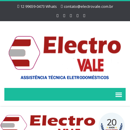
12 99659-0473 Whats
contato@electrovale.com.br