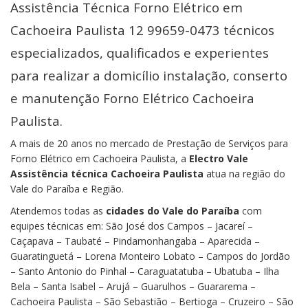
Assistência Técnica Forno Elétrico em
Cachoeira Paulista 12 99659-0473 técnicos
especializados, qualificados e experientes
para realizar a domicílio instalação, conserto
e manutenção Forno Elétrico Cachoeira
Paulista.
A mais de 20 anos no mercado de Prestação de Serviços para
Forno Elétrico em Cachoeira Paulista, a
Electro Vale
Assistência técnica Cachoeira Paulista
atua na região do
Vale do Paraíba e Região.
Atendemos todas as
cidades do Vale do Paraíba
com
equipes técnicas em: São José dos Campos – Jacareí –
Caçapava – Taubaté – Pindamonhangaba – Aparecida –
Guaratinguetá – Lorena Monteiro Lobato – Campos do Jordão
– Santo Antonio do Pinhal – Caraguatatuba – Ubatuba – Ilha
Bela – Santa Isabel – Arujá – Guarulhos – Guararema –
Cachoeira Paulista – São Sebastião – Bertioga – Cruzeiro – São