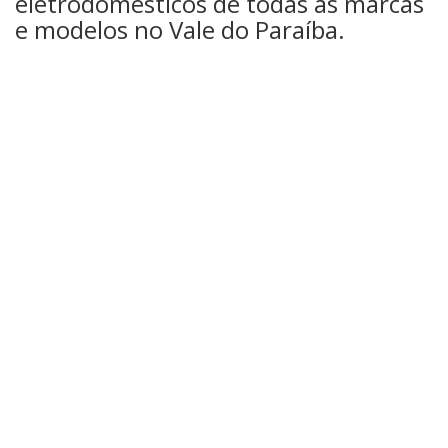
eletrodomésticos de todas as marcas
e modelos no Vale do Paraíba.