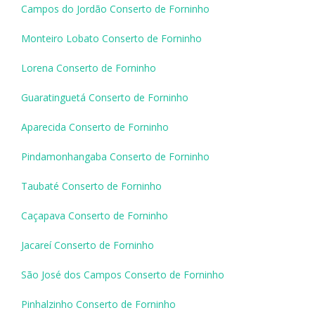
Campos do Jordão Conserto de Forninho
Monteiro Lobato Conserto de Forninho
Lorena Conserto de Forninho
Guaratinguetá Conserto de Forninho
Aparecida Conserto de Forninho
Pindamonhangaba Conserto de Forninho
Taubaté Conserto de Forninho
Caçapava Conserto de Forninho
Jacareí Conserto de Forninho
São José dos Campos Conserto de Forninho
Pinhalzinho Conserto de Forninho