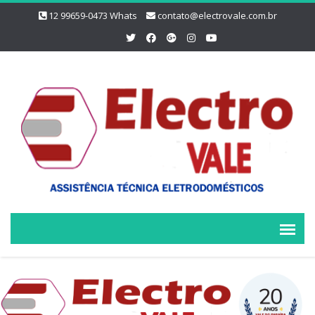
12 99659-0473 Whats
contato@electrovale.com.br