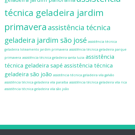
técnica geladeira jardim
primavera
assistência técnica
geladeira jardim são josé
assistência técnica
geladeira loteamento jardim primavera
assistência técnica geladeira parque
assistência
primavera
assistência técnica geladeira santa luzia
técnica geladeira sapé
assistência técnica
geladeira são joão
assistência técnica geladeira vila galvão
assistência técnica geladeira vila paraíba
assistência técnica geladeira vila rica
assistência técnica geladeira vila são joão