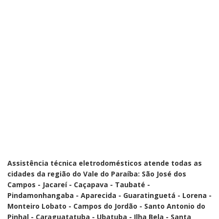
Assistência técnica eletrodomésticos atende todas as
cidades da região do Vale do Paraíba: São José dos
Campos - Jacareí - Caçapava - Taubaté -
Pindamonhangaba - Aparecida - Guaratinguetá - Lorena -
Monteiro Lobato - Campos do Jordão - Santo Antonio do
Pinhal - Caraguatatuba - Ubatuba - Ilha Bela - Santa