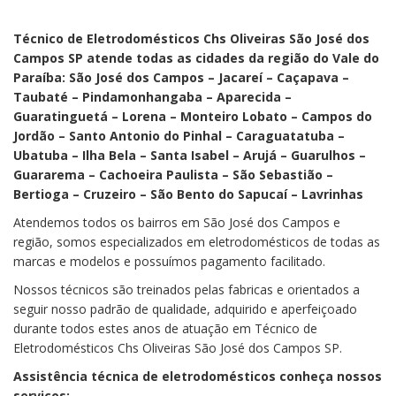
Técnico de Eletrodomésticos Chs Oliveiras São José dos
Campos SP atende todas as cidades da região do Vale do
Paraíba: São José dos Campos – Jacareí – Caçapava –
Taubaté – Pindamonhangaba – Aparecida –
Guaratinguetá – Lorena – Monteiro Lobato – Campos do
Jordão – Santo Antonio do Pinhal – Caraguatatuba –
Ubatuba – Ilha Bela – Santa Isabel – Arujá – Guarulhos –
Guararema – Cachoeira Paulista – São Sebastião –
Bertioga – Cruzeiro – São Bento do Sapucaí – Lavrinhas
Atendemos todos os bairros em São José dos Campos e
região, somos especializados em eletrodomésticos de todas as
marcas e modelos e possuímos pagamento facilitado.
Nossos técnicos são treinados pelas fabricas e orientados a
seguir nosso padrão de qualidade, adquirido e aperfeiçoado
durante todos estes anos de atuação em Técnico de
Eletrodomésticos Chs Oliveiras São José dos Campos SP.
Assistência técnica de eletrodomésticos conheça nossos
serviços: