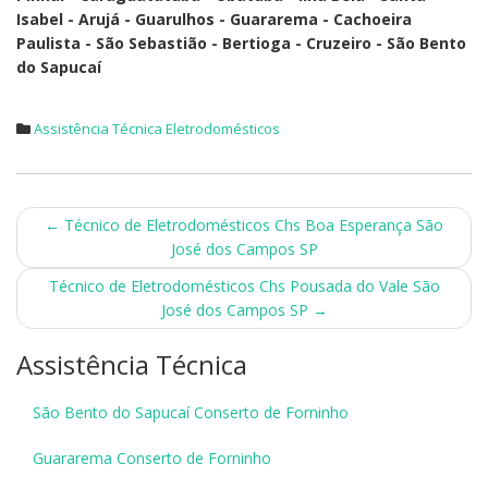
Isabel - Arujá - Guarulhos - Guararema - Cachoeira
Paulista - São Sebastião - Bertioga - Cruzeiro - São Bento
do Sapucaí
Assistência Técnica Eletrodomésticos
Post
←
Técnico de Eletrodomésticos Chs Boa Esperança São
José dos Campos SP
navigation
Técnico de Eletrodomésticos Chs Pousada do Vale São
José dos Campos SP
→
Assistência Técnica
São Bento do Sapucaí Conserto de Forninho
Guararema Conserto de Forninho