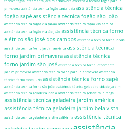
técnica fogão loteamento jardim primavera
assistência técnica fogão parque
assistência técnica
primavera
assistência técnica fogão santa luzia
fogão sapé
assistência técnica fogão são joão
assistência técnica fogão vila galvão
assistência técnica fogão vila paraíba
assistência técnica forno
assistência técnica fogão vila são joão
elétrico são josé dos campos
assistência técnica forno indaiá
assistência técnica
assistência técnica forno jardim américa
forno jardim primavera
assistência técnica
forno jardim são josé
assistência técnica forno loteamento
jardim primavera
assistência técnica forno parque primavera
assistência
assistência técnica forno sapé
técnica forno santa luzia
assistência técnica forno são joão
assistência técnica geladeira cidade jardim
assistência técnica geladeira indaiá
assistência técnica geladeira ipiranga
assistência técnica geladeira jardim américa
assistência técnica geladeira jardim bela vista
assistência técnica
assistência técnica geladeira jardim califórnia
assistência
geladeira jardim panorama