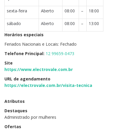
sexta-feira
Aberto
08:00
–
18:00
sábado
Aberto
08:00
–
13:00
Horários especiais
Feriados Nacionais e Locais: Fechado
Telefone Principal:
12 99659-0473
Site
https://www.electrovale.com.br
URL de agendamento
https://electrovale.com.br/visita-tecnica
Atributos
Destaques
Administrado por mulheres
Ofertas