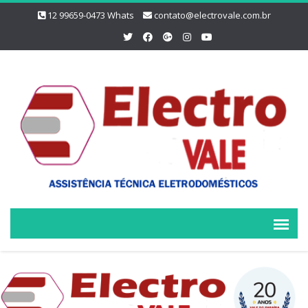
12 99659-0473 Whats
contato@electrovale.com.br