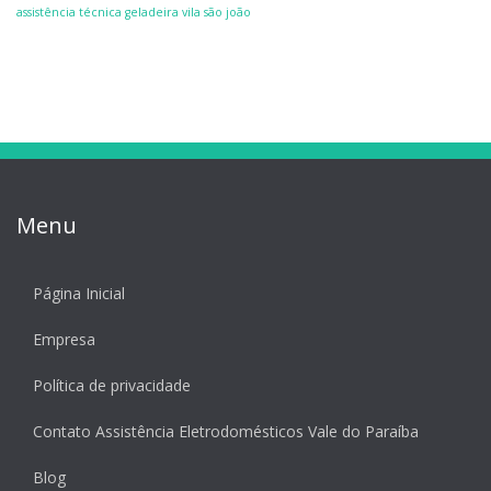
assistência técnica geladeira vila são joão
Menu
Página Inicial
Empresa
Política de privacidade
Contato Assistência Eletrodomésticos Vale do Paraíba
Blog