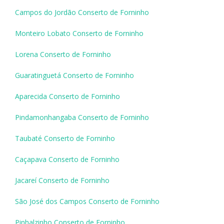
Campos do Jordão Conserto de Forninho
Monteiro Lobato Conserto de Forninho
Lorena Conserto de Forninho
Guaratinguetá Conserto de Forninho
Aparecida Conserto de Forninho
Pindamonhangaba Conserto de Forninho
Taubaté Conserto de Forninho
Caçapava Conserto de Forninho
Jacareí Conserto de Forninho
São José dos Campos Conserto de Forninho
Pinhalzinho Conserto de Forninho