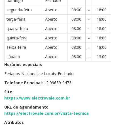
domingo
Fechado
segunda-feira
Aberto
08:00
–
18:00
terça-feira
Aberto
08:00
–
18:00
quarta-feira
Aberto
08:00
–
18:00
quinta-feira
Aberto
08:00
–
18:00
sexta-feira
Aberto
08:00
–
18:00
sábado
Aberto
08:00
–
13:00
Horários especiais
Feriados Nacionais e Locais: Fechado
Telefone Principal:
12 99659-0473
Site
https://www.electrovale.com.br
URL de agendamento
https://electrovale.com.br/visita-tecnica
Atributos