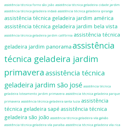
assistência técnica forno são joão
assistência técnica geladeira cidade jardim
assistência técnica geladeira indaiá
assistência técnica geladeira ipiranga
assistência técnica geladeira jardim américa
assistência técnica geladeira jardim bela vista
assistência técnica
assistência técnica geladeira jardim califórnia
assistência
geladeira jardim panorama
técnica geladeira jardim
primavera
assistência técnica
geladeira jardim são josé
assistência técnica
geladeira loteamento jardim primavera
assistência técnica geladeira parque
assistência
primavera
assistência técnica geladeira santa luzia
técnica geladeira sapé
assistência técnica
geladeira são joão
assistência técnica geladeira vila galvão
assistência técnica geladeira vila paraíba
assistência técnica geladeira vila rica