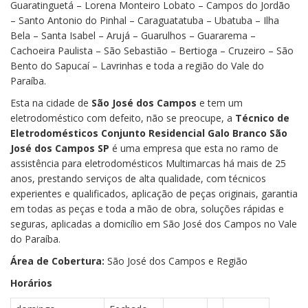
Guaratinguetá – Lorena Monteiro Lobato – Campos do Jordão
– Santo Antonio do Pinhal – Caraguatatuba – Ubatuba – Ilha
Bela – Santa Isabel – Arujá – Guarulhos – Guararema –
Cachoeira Paulista – São Sebastião – Bertioga – Cruzeiro – São
Bento do Sapucaí – Lavrinhas e toda a região do Vale do
Paraíba.
Esta na cidade de
São José dos Campos
e tem um
eletrodoméstico com defeito, não se preocupe, a
Técnico de
Eletrodomésticos Conjunto Residencial Galo Branco São
José dos Campos SP
é uma empresa que esta no ramo de
assistência para eletrodomésticos Multimarcas há mais de 25
anos, prestando serviços de alta qualidade, com técnicos
experientes e qualificados, aplicação de peças originais, garantia
em todas as peças e toda a mão de obra, soluções rápidas e
seguras, aplicadas a domicílio em São José dos Campos no Vale
do Paraíba.
Área de Cobertura:
São José dos Campos e Região
Horários