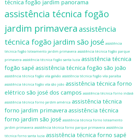
técnica fogão jardim panorama
assistência técnica fogão
jardim primavera
assistência
técnica fogão jardim são josé
assistência
técnica fogão loteamento jardim primavera
assistência técnica fogão parque
assistência técnica
primavera
assistência técnica fogão santa luzia
fogão sapé
assistência técnica fogão são joão
assistência técnica fogão vila galvão
assistência técnica fogão vila paraíba
assistência técnica forno
assistência técnica fogão vila são joão
elétrico são josé dos campos
assistência técnica forno indaiá
assistência técnica
assistência técnica forno jardim américa
forno jardim primavera
assistência técnica
forno jardim são josé
assistência técnica forno loteamento
jardim primavera
assistência técnica forno parque primavera
assistência
assistência técnica forno sapé
técnica forno santa luzia