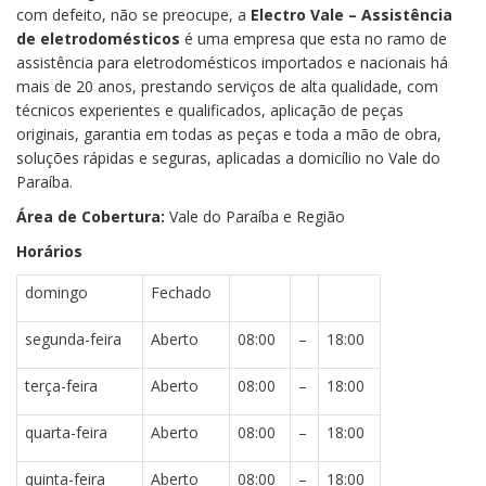
com defeito, não se preocupe, a
Electro Vale – Assistência
de eletrodomésticos
é uma empresa que esta no ramo de
assistência para eletrodomésticos importados e nacionais há
mais de 20 anos, prestando serviços de alta qualidade, com
técnicos experientes e qualificados, aplicação de peças
originais, garantia em todas as peças e toda a mão de obra,
soluções rápidas e seguras, aplicadas a domicílio no Vale do
Paraíba.
Área de Cobertura:
Vale do Paraíba e Região
Horários
domingo
Fechado
segunda-feira
Aberto
08:00
–
18:00
terça-feira
Aberto
08:00
–
18:00
quarta-feira
Aberto
08:00
–
18:00
quinta-feira
Aberto
08:00
–
18:00